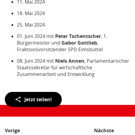
11. Mai 2024
18. Mai 2024
25. Mai 2024
01. Juni 2024 mit
Peter Tschentscher
, 1.
Bürgermeister und
Gabor Gottlieb
,
Fraktionsvorsitzender SPD Eimsbüttel
08. Juni 2024 mit
Niels Annen
, Parlamentarischer
Staatssekretär für wirtschaftliche
Zusammenarbeit und Entwicklung
Teilen
Jetzt teilen!
der
Seite:
Vorige
Nächste